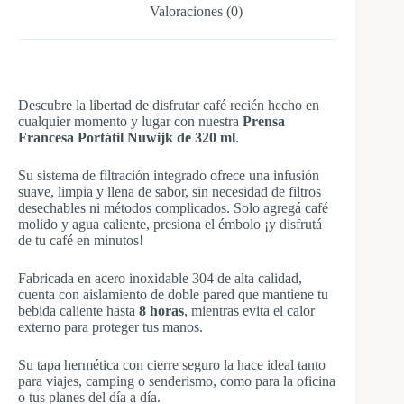
Valoraciones (0)
Descubre la libertad de disfrutar café recién hecho en
cualquier momento y lugar con nuestra
Prensa
Francesa Portátil Nuwijk
de 320 ml
.
Su
sistema de filtración integrado
ofrece una infusión
suave, limpia y llena de sabor, sin necesidad de filtros
desechables ni métodos complicados. Solo agregá café
molido y agua caliente, presiona el émbolo
¡y disfrutá
de tu café en minutos!
Fabricada en acero inoxidable 304 de alta calidad,
cuenta con aislamiento de doble pared que mantiene tu
bebida caliente hasta
8 horas
, mientras evita el calor
externo para proteger tus manos.
Su
tapa hermética
con cierre seguro la hace ideal tanto
para viajes, camping o senderismo, como para la oficina
o tus planes del día a día.